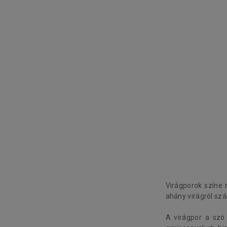
Virágporok színe 
ahány virágról szá
A virágpor a szó 