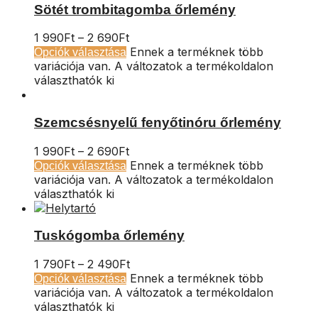
Sötét trombitagomba őrlemény
1 990
Ft
–
2 690
Ft
Ennek a terméknek több
Opciók választása
variációja van. A változatok a termékoldalon
választhatók ki
Szemcsésnyelű fenyőtinóru őrlemény
1 990
Ft
–
2 690
Ft
Ennek a terméknek több
Opciók választása
variációja van. A változatok a termékoldalon
választhatók ki
Tuskógomba őrlemény
1 790
Ft
–
2 490
Ft
Ennek a terméknek több
Opciók választása
variációja van. A változatok a termékoldalon
választhatók ki