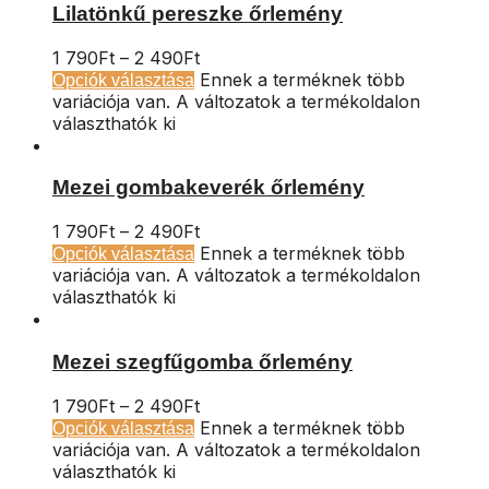
Lilatönkű pereszke őrlemény
1 790
Ft
–
2 490
Ft
Ennek a terméknek több
Opciók választása
variációja van. A változatok a termékoldalon
választhatók ki
Mezei gombakeverék őrlemény
1 790
Ft
–
2 490
Ft
Ennek a terméknek több
Opciók választása
variációja van. A változatok a termékoldalon
választhatók ki
Mezei szegfűgomba őrlemény
1 790
Ft
–
2 490
Ft
Ennek a terméknek több
Opciók választása
variációja van. A változatok a termékoldalon
választhatók ki