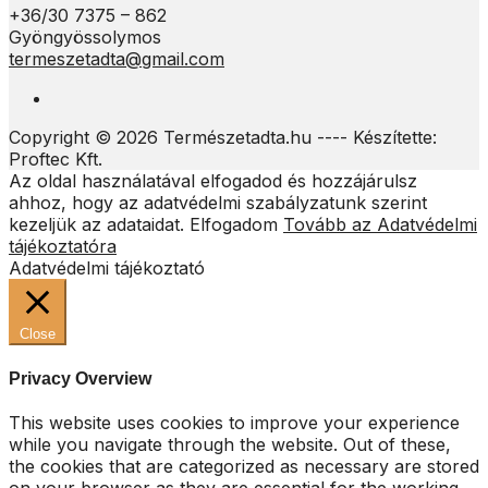
+36/30 7375 – 862
Gyöngyössolymos
termeszetadta@gmail.com
Copyright © 2026 Természetadta.hu ---- Készítette:
Proftec Kft.
Az oldal használatával elfogadod és hozzájárulsz
ahhoz, hogy az adatvédelmi szabályzatunk szerint
kezeljük az adataidat.
Elfogadom
Tovább az Adatvédelmi
tájékoztatóra
Adatvédelmi tájékoztató
Close
Privacy Overview
This website uses cookies to improve your experience
while you navigate through the website. Out of these,
the cookies that are categorized as necessary are stored
on your browser as they are essential for the working