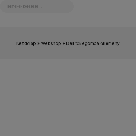
Kezdőlap
»
Webshop
»
Déli tőkegomba őrlemény