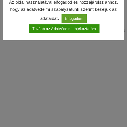
Az oldal használatával elfogadod és hozzájárulsz ahhoz,
hogy az adatvédelmi szabályzatunk szerint kezeljük az
adataidat.
Elfogadom
Tovább az Adatvédelmi tájékoztatóra
Sötét