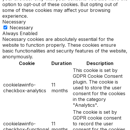
option to opt-out of these cookies. But opting out of
some of these cookies may affect your browsing
experience.
Necessary
Necessary
Always Enabled
Necessary cookies are absolutely essential for the
website to function properly. These cookies ensure
basic functionalities and security features of the website,
anonymously.
Cookie
Duration
Description
This cookie is set by
GDPR Cookie Consent
plugin. The cookie is
cookielawinfo-
11
used to store the user
checkbox-analytics
months
consent for the cookies
in the category
"Analytics".
The cookie is set by
GDPR cookie consent
cookielawinfo-
11
to record the user
checkbox-functional
months
consent for the cookies