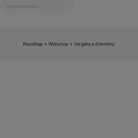
Kezdőlap
»
Webshop
»
Vargánya őrlemény