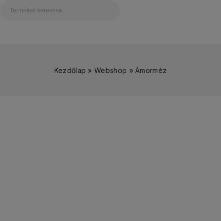
Kezdőlap
»
Webshop
»
Ámorméz