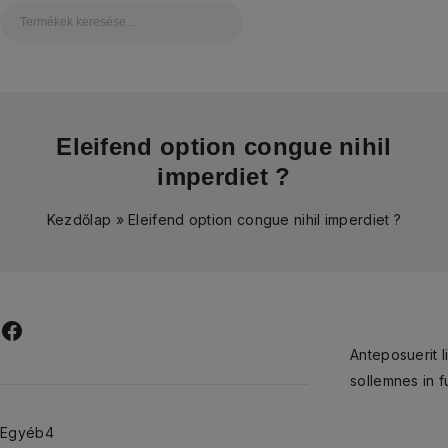
Eleifend option congue nihil
imperdiet ?
Kezdőlap
»
Eleifend option congue nihil imperdiet ?
Anteposuerit l
sollemnes in f
Egyéb
4