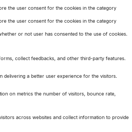
ore the user consent for the cookies in the category
ore the user consent for the cookies in the category
whether or not user has consented to the use of cookies.
tforms, collect feedbacks, and other third-party features.
elivering a better user experience for the visitors.
tion on metrics the number of visitors, bounce rate,
isitors across websites and collect information to provide