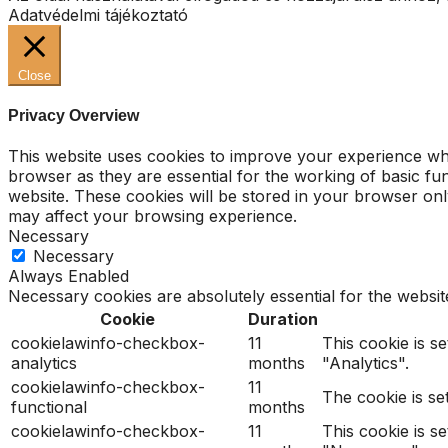
Adatvédelmi tájékoztató
Close
Privacy Overview
This website uses cookies to improve your experience whi
browser as they are essential for the working of basic fu
website. These cookies will be stored in your browser onl
may affect your browsing experience.
Necessary
Necessary
Always Enabled
Necessary cookies are absolutely essential for the websit
Cookie
Duration
cookielawinfo-checkbox-
11
This cookie is s
analytics
months
"Analytics".
cookielawinfo-checkbox-
11
The cookie is se
functional
months
cookielawinfo-checkbox-
11
This cookie is s