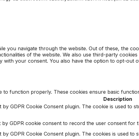
le you navigate through the website. Out of these, the coo
nctionalities of the website. We also use third-party cooki
y with your consent. You also have the option to opt-out o
e to function properly. These cookies ensure basic function
Description
et by GDPR Cookie Consent plugin. The cookie is used to st
t by GDPR cookie consent to record the user consent for th
et by GDPR Cookie Consent plugin. The cookies is used to s