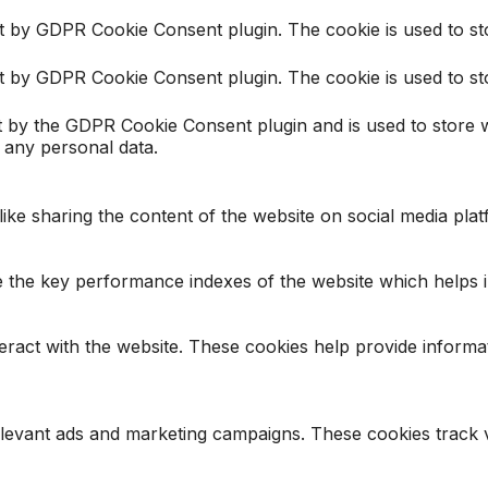
et by GDPR Cookie Consent plugin. The cookie is used to st
et by GDPR Cookie Consent plugin. The cookie is used to st
t by the GDPR Cookie Consent plugin and is used to store 
e any personal data.
 like sharing the content of the website on social media pla
he key performance indexes of the website which helps in d
teract with the website. These cookies help provide informa
elevant ads and marketing campaigns. These cookies track v