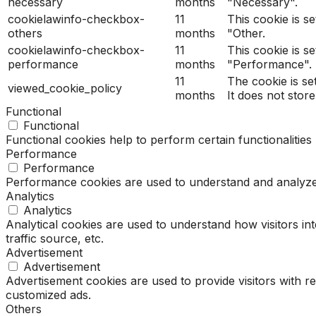
necessary
months
"Necessary".
cookielawinfo-checkbox-
11
This cookie is s
others
months
"Other.
cookielawinfo-checkbox-
11
This cookie is s
performance
months
"Performance".
11
The cookie is se
viewed_cookie_policy
months
It does not stor
Functional
Functional
Functional cookies help to perform certain functionalities
Performance
Performance
Performance cookies are used to understand and analyze t
Analytics
Analytics
Analytical cookies are used to understand how visitors in
traffic source, etc.
Advertisement
Advertisement
Advertisement cookies are used to provide visitors with r
customized ads.
Others